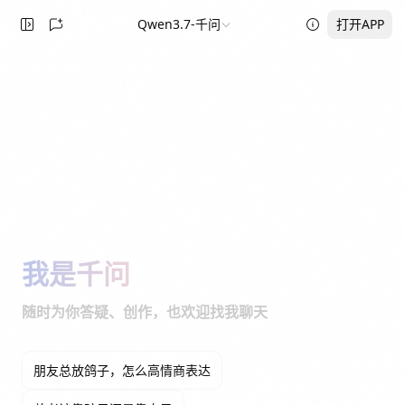
Qwen3.7-千问
打开APP
我是千问
随时为你答疑、创作，也欢迎找我聊天
朋友总放鸽子，怎么高情商表达