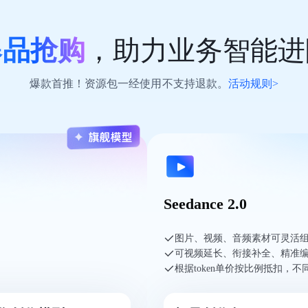
爆品抢购
，助力业务智能进
爆款首推！资源包一经使用不支持退款。
活动规则>
Seedance 2.0
图片、视频、音频素材可灵活
可视频延长、衔接补全、精准
根据token单价按比例抵扣，不