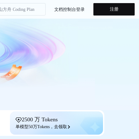
注册
方舟 Coding Plan
文档
控制台
登录
山方舟
entKit
省计划
方舟 Agent Plan
方舟 Coding Plan
山方舟
entKit
省计划
2500 万 Tokens
单模型50万Tokens，去领取