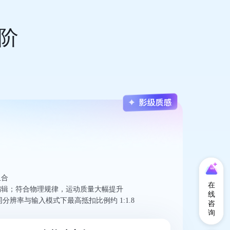
阶
组合
在
编辑；符合物理规律，运动质量大幅提升
线
同分辨率与输入模式下最高抵扣比例约 1:1.8
咨
询