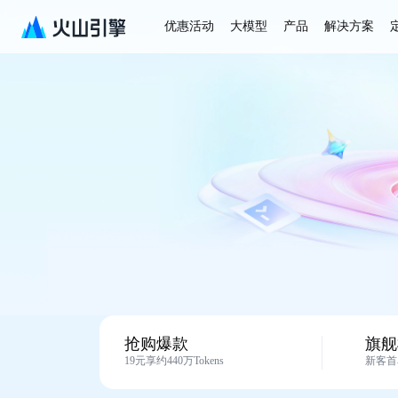
优惠活动
大模型
产品
解决方案
抢购爆款
旗舰
19元享约440万Tokens
新客首